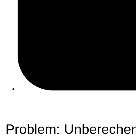
Problem: Unbereche