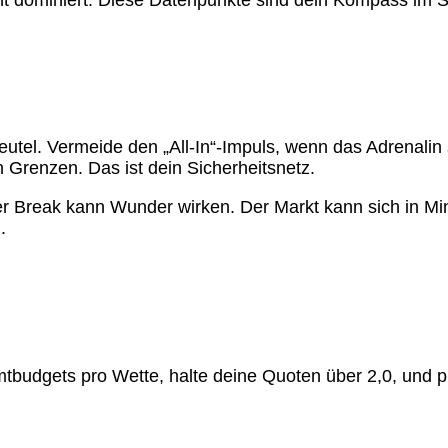
utel. Vermeide den „All‑In“-Impuls, wenn das Adrenalin s
n Grenzen. Das ist dein Sicherheitsnetz.
zer Break kann Wunder wirken. Der Markt kann sich in Mi
.
amtbudgets pro Wette, halte deine Quoten über 2,0, und 