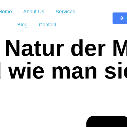
Home
About Us
Services
S
Blog
Contact
e Natur der
 wie man si