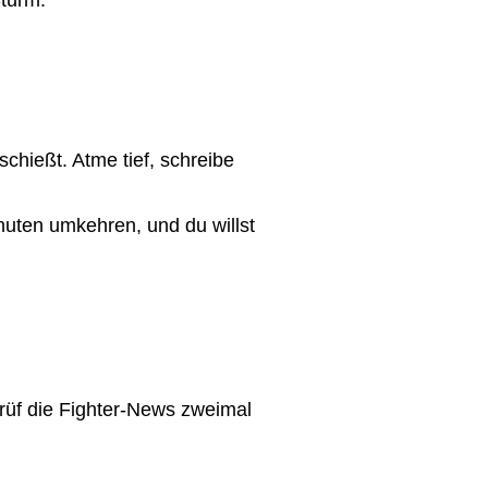
chießt. Atme tief, schreibe
nuten umkehren, und du willst
prüf die Fighter‑News zweimal