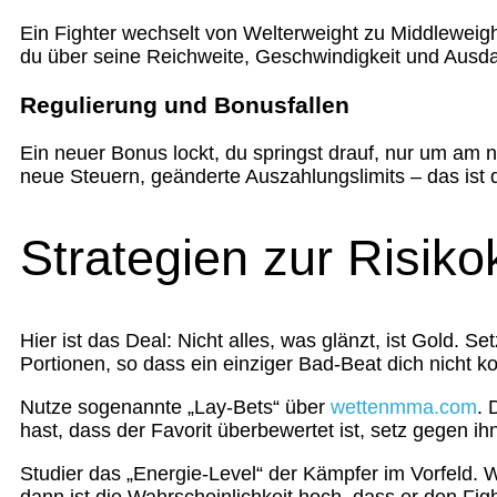
Ein Fighter wechselt von Welterweight zu Middleweight
du über seine Reichweite, Geschwindigkeit und Ausdau
Regulierung und Bonusfallen
Ein neuer Bonus lockt, du springst drauf, nur um am 
neue Steuern, geänderte Auszahlungslimits – das ist d
Strategien zur Risiko
Hier ist das Deal: Nicht alles, was glänzt, ist Gold. S
Portionen, so dass ein einziger Bad‑Beat dich nicht ko
Nutze sogenannte „Lay‑Bets“ über
wettenmma.com
. 
hast, dass der Favorit überbewertet ist, setz gegen ihn 
Studier das „Energie‑Level“ der Kämpfer im Vorfeld. 
dann ist die Wahrscheinlichkeit hoch, dass er den Fi