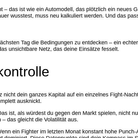
 – das ist wie ein Automodell, das plötzlich ein neues 
er wusstest, muss neu kalkuliert werden. Und das passie
nächsten Tag die Bedingungen zu entdecken – ein echter
as unsichtbare Netz, das deine Einsätze fesselt.
kontrolle
etz nicht dein ganzes Kapital auf ein einzelnes Fight‑Nacht
mplett ausknickt.
Das ist, als würdest du gegen den Markt spielen, nicht 
– das gleicht die Volatilität aus.
Wenn ein Fighter im letzten Monat konstant hohe Punch‑
ght dominiert. Diese Datenpunkte sind dein Kompass im 