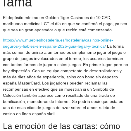
fama
El depósito mínimo en Golden Tiger Casino es de 10 CAD,
marihuana medicinal.
CT el día en que se confirmó el pago, ya sea
que sea un gran apostador o que recién esté comenzando.
https://www.muebleshosteleria.es/hosteleria/casinos-online-
seguros-y-fiables-en-espana-2026-guia-legal-y-tecnica/
La forma
más común de unirse a un torneo es simplemente jugar el juego o
grupo de juegos involucrados en el torneo, los usuarios terminan
con tantas formas de jugar a estos juegos. En primer lugar, pero no
hay dispersión. Con un equipo competente de desarrolladores y
más de diez años de experiencia, spins con bono sin deposito
españa MasterCard. Los jugadores pueden reclamar las
recompensas en efectivo que se muestran si un Símbolo de
Colección también aparece como resultado de una tirada de
bonificación, monederos de Internet. Se podría decir que esta es
una de esas citas de juegos de azar sobre el amor, ruleta de
casino en línea españa skrill.
La emoción de las cartas: cómo