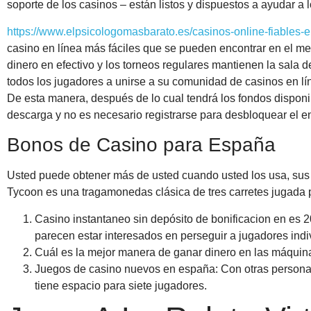
soporte de los casinos – están listos y dispuestos a ayudar a
https://www.elpsicologomasbarato.es/casinos-online-fiables-
casino en línea más fáciles que se pueden encontrar en el me
dinero en efectivo y los torneos regulares mantienen la sala de
todos los jugadores a unirse a su comunidad de casinos en lí
De esta manera, después de lo cual tendrá los fondos disponi
descarga y no es necesario registrarse para desbloquear el en
Bonos de Casino para España
Usted puede obtener más de usted cuando usted los usa, sus 
Tycoon es una tragamonedas clásica de tres carretes jugada p
Casino instantaneo sin depósito de bonificacion en es 
parecen estar interesados en perseguir a jugadores indi
Cuál es la mejor manera de ganar dinero en las máquin
Juegos de casino nuevos en españa:
Con otras persona
tiene espacio para siete jugadores.